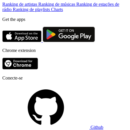
Ranking de artistas
Ranking de músicas
Ranking de estações de
rádio
Ranking de playlists
Charts
Get the apps
Chrome extension
Conecte-se
Github