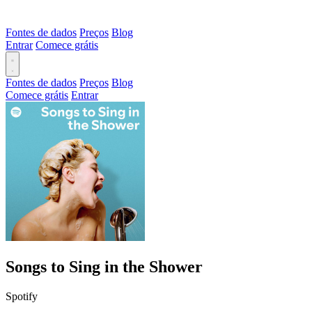
Fontes de dados
Preços
Blog
Entrar
Comece grátis
Fontes de dados
Preços
Blog
Comece grátis
Entrar
Songs to Sing in the Shower
Spotify