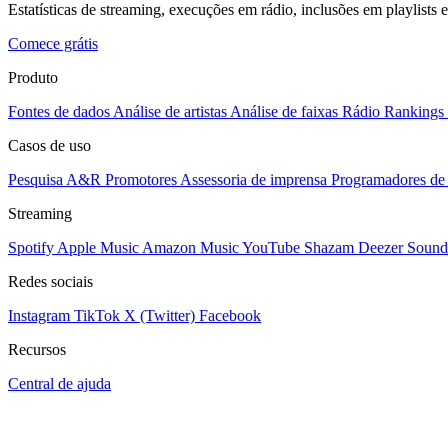
Estatísticas de streaming, execuções em rádio, inclusões em playlists e
Comece grátis
Produto
Fontes de dados
Análise de artistas
Análise de faixas
Rádio
Rankings
Casos de uso
Pesquisa A&R
Promotores
Assessoria de imprensa
Programadores de 
Streaming
Spotify
Apple Music
Amazon Music
YouTube
Shazam
Deezer
Sound
Redes sociais
Instagram
TikTok
X (Twitter)
Facebook
Recursos
Central de ajuda