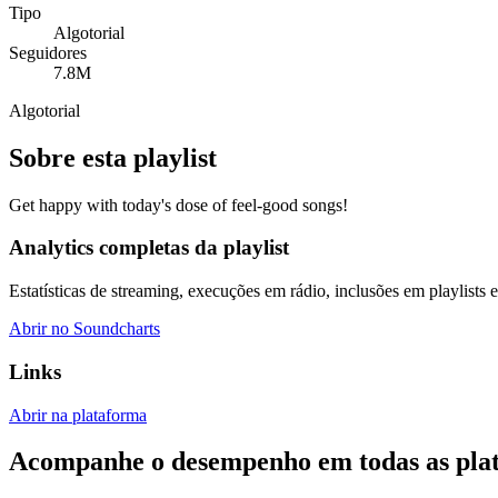
Tipo
Algotorial
Seguidores
7.8M
Algotorial
Sobre esta playlist
Get happy with today's dose of feel-good songs!
Analytics completas da playlist
Estatísticas de streaming, execuções em rádio, inclusões em playlists e
Abrir no Soundcharts
Links
Abrir na plataforma
Acompanhe o desempenho em todas as pla