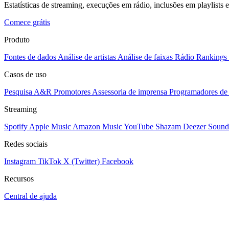
Estatísticas de streaming, execuções em rádio, inclusões em playlists e
Comece grátis
Produto
Fontes de dados
Análise de artistas
Análise de faixas
Rádio
Rankings
Casos de uso
Pesquisa A&R
Promotores
Assessoria de imprensa
Programadores de 
Streaming
Spotify
Apple Music
Amazon Music
YouTube
Shazam
Deezer
Sound
Redes sociais
Instagram
TikTok
X (Twitter)
Facebook
Recursos
Central de ajuda