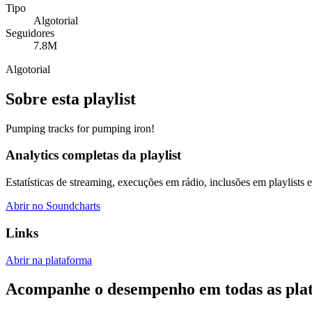
Tipo
Algotorial
Seguidores
7.8M
Algotorial
Sobre esta playlist
Pumping tracks for pumping iron!
Analytics completas da playlist
Estatísticas de streaming, execuções em rádio, inclusões em playlists e
Abrir no Soundcharts
Links
Abrir na plataforma
Acompanhe o desempenho em todas as pla