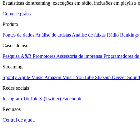
Estatísticas de streaming, execuções em rádio, inclusões em playlists e
Comece grátis
Produto
Fontes de dados
Análise de artistas
Análise de faixas
Rádio
Rankings
Casos de uso
Pesquisa A&R
Promotores
Assessoria de imprensa
Programadores de 
Streaming
Spotify
Apple Music
Amazon Music
YouTube
Shazam
Deezer
Sound
Redes sociais
Instagram
TikTok
X (Twitter)
Facebook
Recursos
Central de ajuda