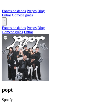
Fontes de dados
Preços
Blog
Entrar
Comece grátis
Fontes de dados
Preços
Blog
Comece grátis
Entrar
popt
Spotify