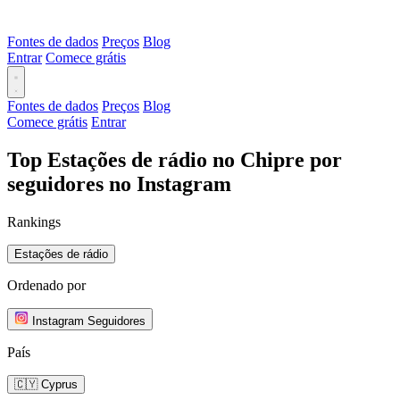
Fontes de dados
Preços
Blog
Entrar
Comece grátis
Fontes de dados
Preços
Blog
Comece grátis
Entrar
Top Estações de rádio no Chipre por
seguidores no Instagram
Rankings
Estações de rádio
Ordenado por
Instagram Seguidores
País
🇨🇾 Cyprus