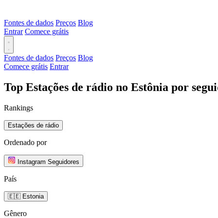
Fontes de dados
Preços
Blog
Entrar
Comece grátis
Fontes de dados
Preços
Blog
Comece grátis
Entrar
Top Estações de rádio no Estônia por segu
Rankings
Estações de rádio
Ordenado por
Instagram Seguidores
País
🇪🇪 Estonia
Gênero