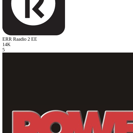
ERR Raadio 2
EE
14K
5