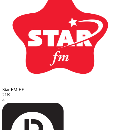
Star FM
EE
21K
4