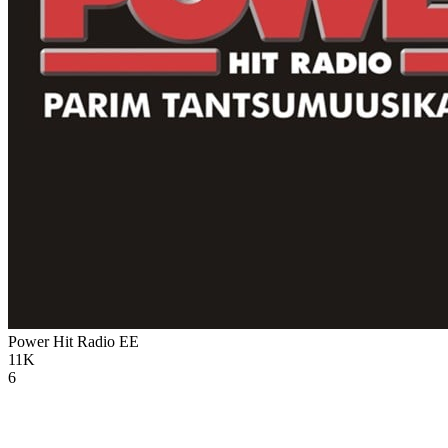
Power Hit Radio
EE
11K
6