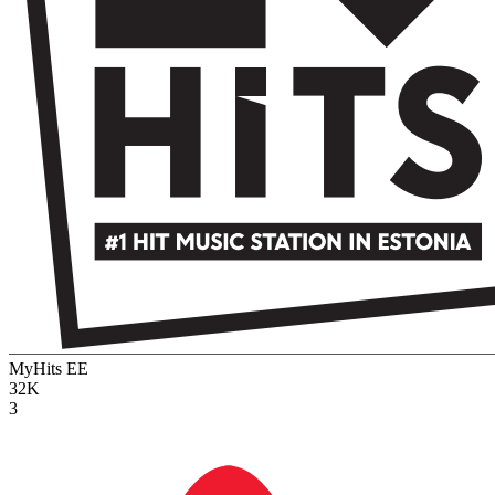
MyHits
EE
32K
3