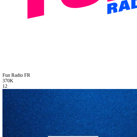
Fun Radio
FR
370K
12