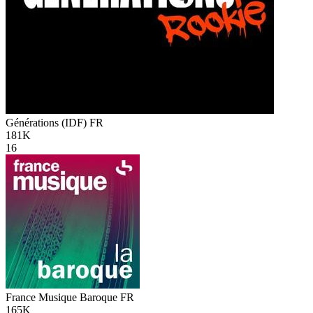
Générations (IDF)
FR
181K
16
France Musique Baroque
FR
165K