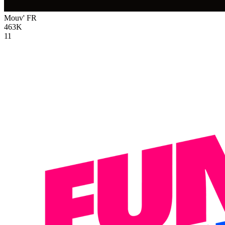
Mouv'
FR
463K
11