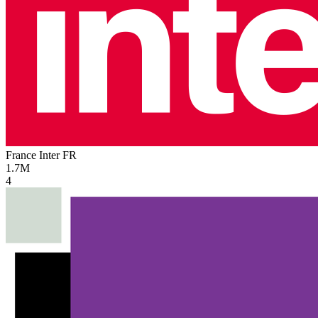
France Inter
FR
1.7M
4