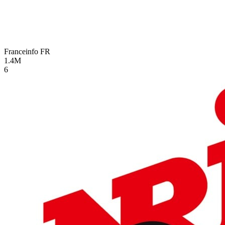
Franceinfo
FR
1.4M
6