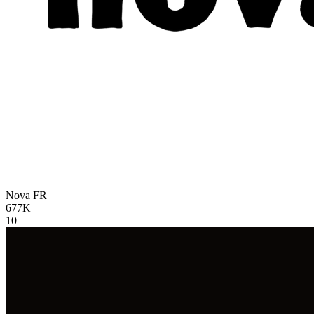
Nova
FR
677K
10