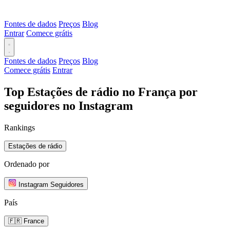
Fontes de dados
Preços
Blog
Entrar
Comece grátis
Fontes de dados
Preços
Blog
Comece grátis
Entrar
Top Estações de rádio no França por
seguidores no Instagram
Rankings
Estações de rádio
Ordenado por
Instagram Seguidores
País
🇫🇷 France