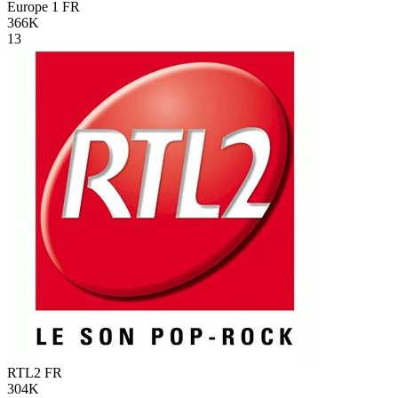
Europe 1
FR
366K
13
RTL2
FR
304K