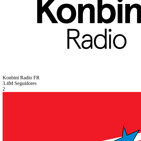
Konbini Radio
FR
3.4M
Seguidores
2