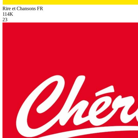
Rire et Chansons
FR
114K
23