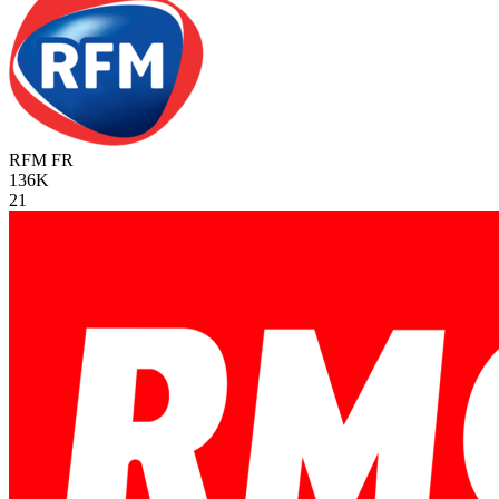
RFM
FR
136K
21