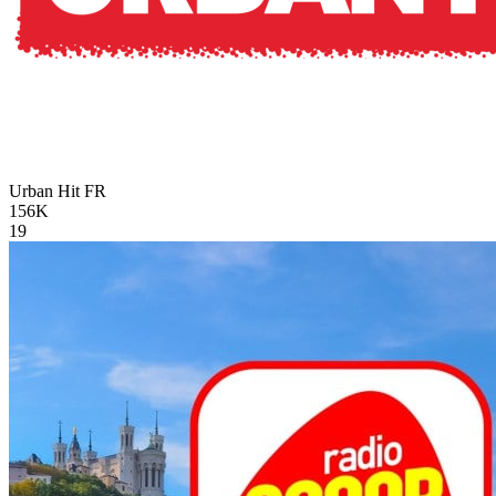
Urban Hit
FR
156K
19