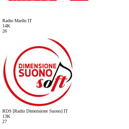
Radio Marilu
IT
14K
26
RDS [Radio Dimensione Suono]
IT
13K
27