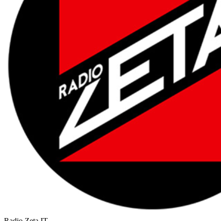
Radio Zeta
IT