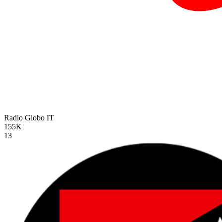
Radio Globo
IT
155K
13