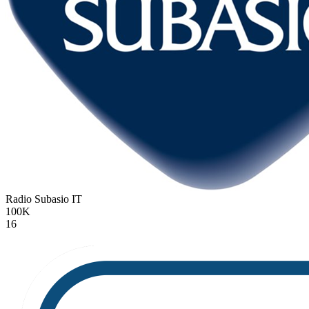
Radio Subasio
IT
100K
16