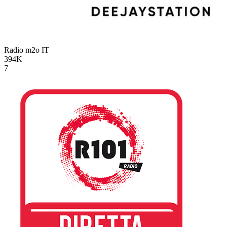
Radio m2o
IT
394K
7