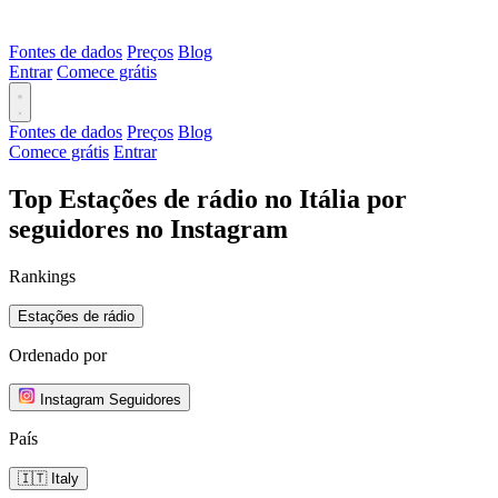
Fontes de dados
Preços
Blog
Entrar
Comece grátis
Fontes de dados
Preços
Blog
Comece grátis
Entrar
Top Estações de rádio no Itália por
seguidores no Instagram
Rankings
Estações de rádio
Ordenado por
Instagram Seguidores
País
🇮🇹 Italy