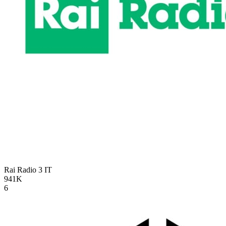
Rai Radio 3
IT
941K
6