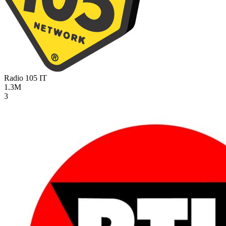
Radio 105
IT
1.3M
3