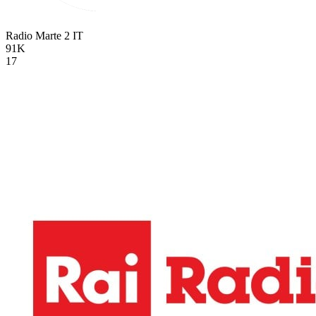
Radio Marte 2
IT
91K
17