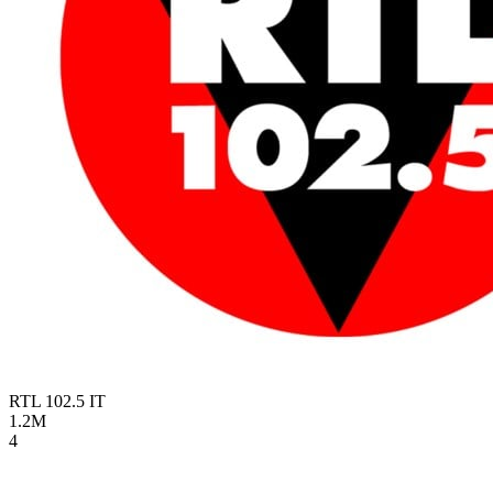
RTL 102.5
IT
1.2M
4