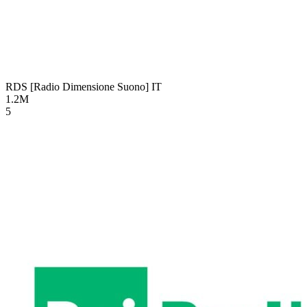
RDS [Radio Dimensione Suono]
IT
1.2M
5