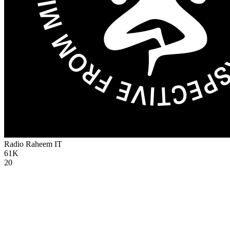
Radio Raheem
IT
61K
20