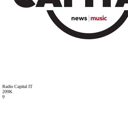
Radio Capital
IT
209K
9