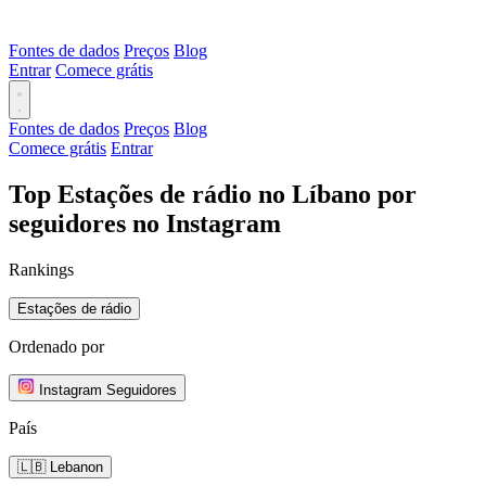
Fontes de dados
Preços
Blog
Entrar
Comece grátis
Fontes de dados
Preços
Blog
Comece grátis
Entrar
Top Estações de rádio no Líbano por
seguidores no Instagram
Rankings
Estações de rádio
Ordenado por
Instagram Seguidores
País
🇱🇧 Lebanon