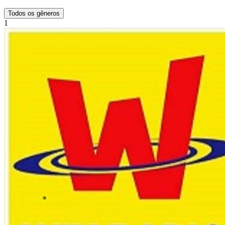
Todos os gêneros
1