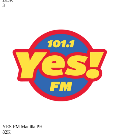
3
YES FM Manilla
PH
82K