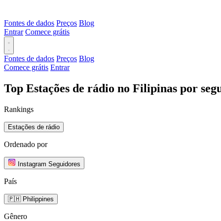
Fontes de dados
Preços
Blog
Entrar
Comece grátis
Fontes de dados
Preços
Blog
Comece grátis
Entrar
Top Estações de rádio no Filipinas por se
Rankings
Estações de rádio
Ordenado por
Instagram Seguidores
País
🇵🇭 Philippines
Gênero