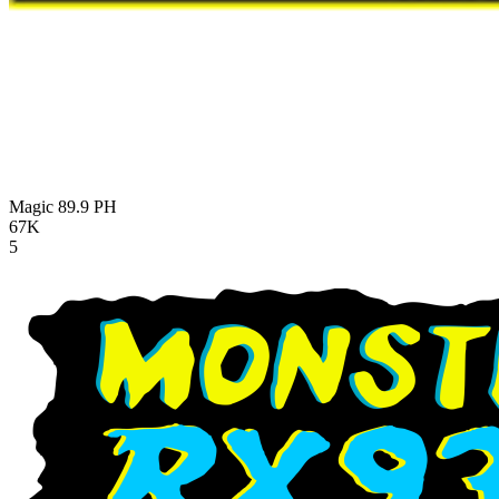
Magic 89.9
PH
67K
5