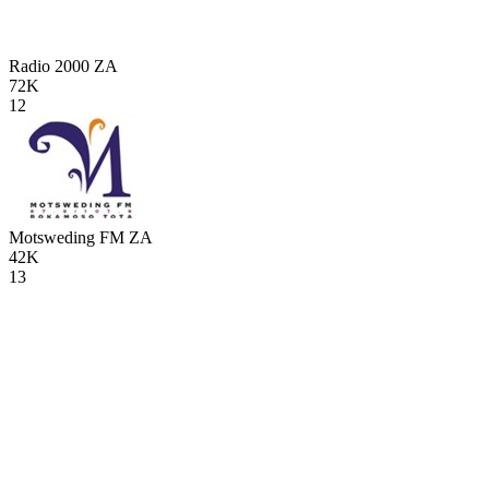
Radio 2000
ZA
72K
12
Motsweding FM
ZA
42K
13