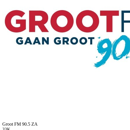
Groot FM 90.5
ZA
33K