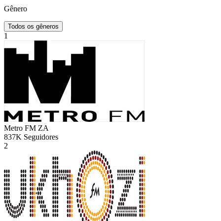
Gênero
Todos os gêneros
1
Metro FM
ZA
837K
Seguidores
2