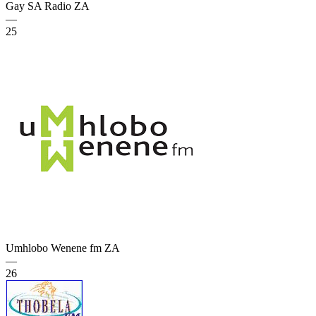
Gay SA Radio
ZA
—
25
Umhlobo Wenene fm
ZA
—
26