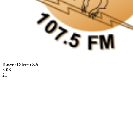
Bosveld Stereo
ZA
3.0K
21