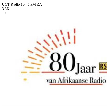
UCT Radio 104.5 FM
ZA
3.8K
19