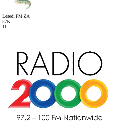
Lesedi FM
ZA
87K
11