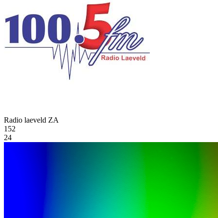
Radio laeveld
ZA
152
24