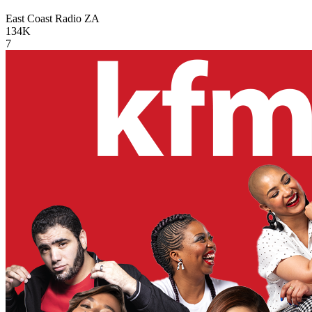
East Coast Radio
ZA
134K
7