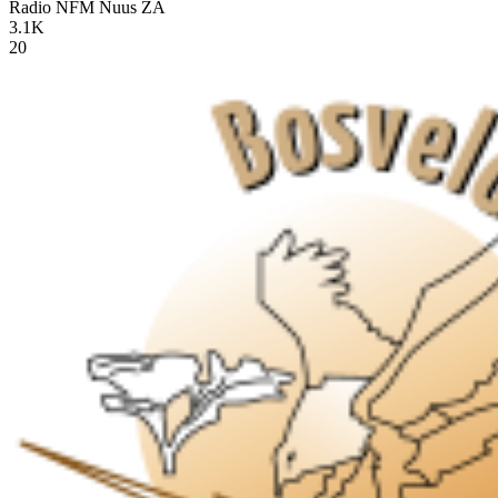
Radio NFM Nuus
ZA
3.1K
20