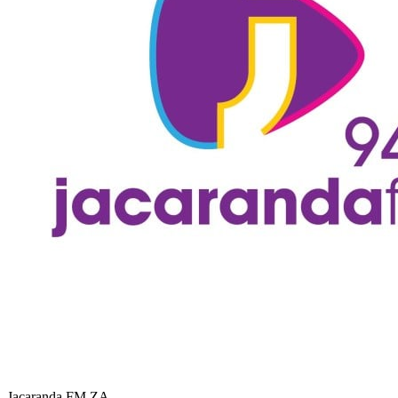
Jacaranda FM
ZA