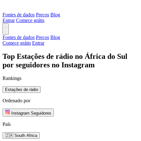
Fontes de dados
Preços
Blog
Entrar
Comece grátis
Fontes de dados
Preços
Blog
Comece grátis
Entrar
Top Estações de rádio no África do Sul
por seguidores no Instagram
Rankings
Estações de rádio
Ordenado por
Instagram Seguidores
País
🇿🇦 South Africa