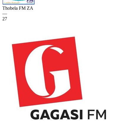
Thobela FM
ZA
—
27