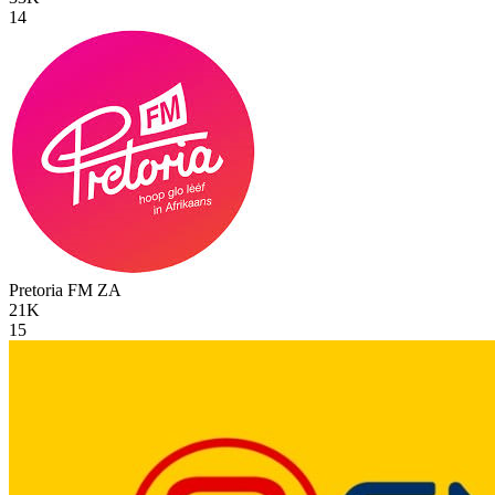
14
Pretoria FM
ZA
21K
15