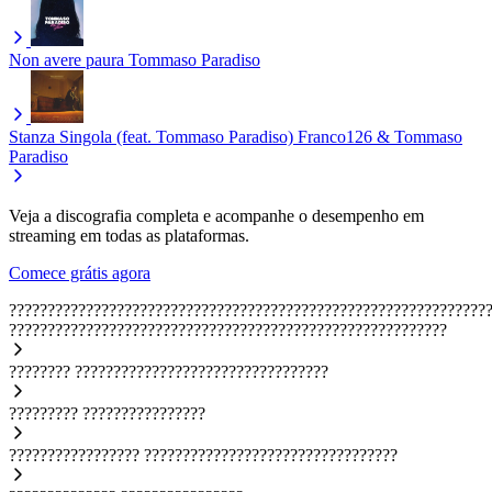
Non avere paura
Tommaso Paradiso
Stanza Singola (feat. Tommaso Paradiso)
Franco126 & Tommaso
Paradiso
Veja a discografia completa e acompanhe o desempenho em
streaming em todas as plataformas.
Comece grátis agora
??????????????????????????????????????????????????????????????
?????????????????????????????????????????????????????????
????????
?????????????????????????????????
?????????
????????????????
?????????????????
?????????????????????????????????