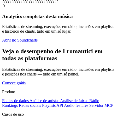
??????????????
????????????????
Analytics completas desta música
Estatísticas de streaming, execuções em rádio, inclusões em playlists
e histórico de charts, tudo em um só lugar.
Abrir no Soundcharts
Veja o desempenho de I romantici em
todas as plataformas
Estatísticas de streaming, execuções em rádio, inclusões em playlists
e posições nos charts — tudo em um só painel.
Comece grátis
Produto
Fontes de dados
Análise de artistas
Análise de faixas
Rádio
Rankings
Redes sociais
Playlists
API
Audio features
Servidor MCP
Casos de uso