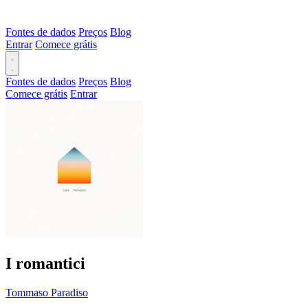
Fontes de dados
Preços
Blog
Entrar
Comece grátis
Fontes de dados
Preços
Blog
Comece grátis
Entrar
I romantici
Tommaso Paradiso