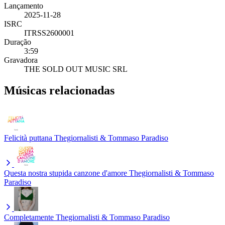
Lançamento
2025-11-28
ISRC
ITRSS2600001
Duração
3:59
Gravadora
THE SOLD OUT MUSIC SRL
Músicas relacionadas
Felicità puttana
Thegiornalisti & Tommaso Paradiso
Questa nostra stupida canzone d'amore
Thegiornalisti & Tommaso
Paradiso
Completamente
Thegiornalisti & Tommaso Paradiso