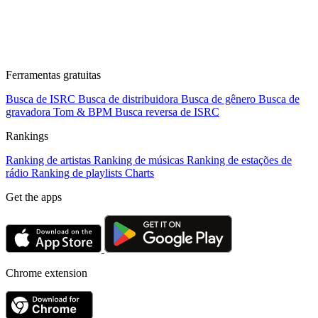
Ferramentas gratuitas
Busca de ISRC
Busca de distribuidora
Busca de gênero
Busca de
gravadora
Tom & BPM
Busca reversa de ISRC
Rankings
Ranking de artistas
Ranking de músicas
Ranking de estações de
rádio
Ranking de playlists
Charts
Get the apps
Chrome extension