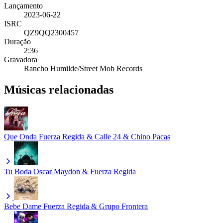
Lançamento
2023-06-22
ISRC
QZ9QQ2300457
Duração
2:36
Gravadora
Rancho Humilde/Street Mob Records
Músicas relacionadas
Que Onda
Fuerza Regida & Calle 24 & Chino Pacas
Tu Boda
Oscar Maydon & Fuerza Regida
Bebe Dame
Fuerza Regida & Grupo Frontera