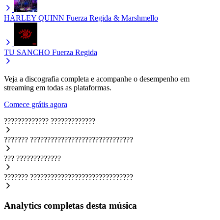
HARLEY QUINN
Fuerza Regida & Marshmello
TU SANCHO
Fuerza Regida
Veja a discografia completa e acompanhe o desempenho em
streaming em todas as plataformas.
Comece grátis agora
?????????????
?????????????
???????
??????????????????????????????
???
?????????????
???????
??????????????????????????????
Analytics completas desta música