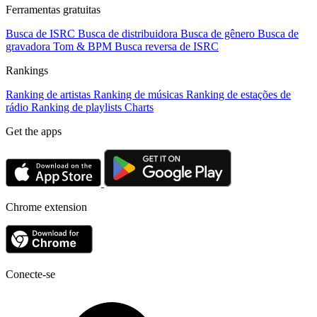
Ferramentas gratuitas
Busca de ISRC
Busca de distribuidora
Busca de gênero
Busca de
gravadora
Tom & BPM
Busca reversa de ISRC
Rankings
Ranking de artistas
Ranking de músicas
Ranking de estações de
rádio
Ranking de playlists
Charts
Get the apps
Chrome extension
Conecte-se