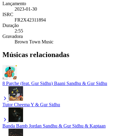
Lançamento
2023-01-30
ISRC
FR2X42311894
Duração
2:55
Gravadora
Brown Town Music
Músicas relacionadas
8 Parche (feat. Gur Sidhu)
Baani Sandhu & Gur Sidhu
Tutor
Cheema Y & Gur Sidhu
Banda Bamb
Jordan Sandhu & Gur Sidhu & Kaptaan