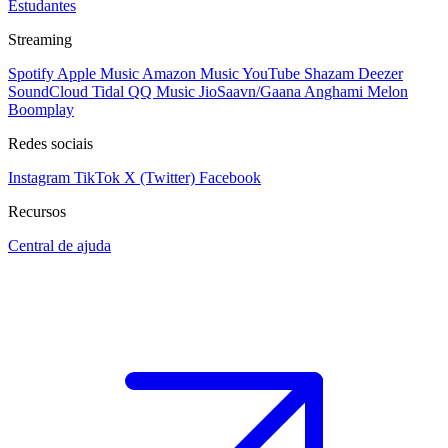
Estudantes
Streaming
Spotify
Apple Music
Amazon Music
YouTube
Shazam
Deezer
SoundCloud
Tidal
QQ Music
JioSaavn/Gaana
Anghami
Melon
Boomplay
Redes sociais
Instagram
TikTok
X (Twitter)
Facebook
Recursos
Central de ajuda