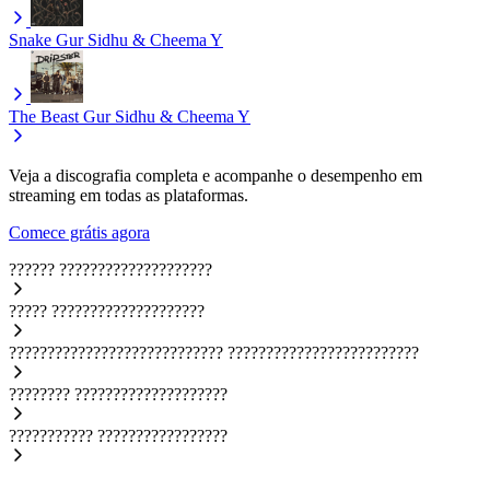
Snake
Gur Sidhu & Cheema Y
The Beast
Gur Sidhu & Cheema Y
Veja a discografia completa e acompanhe o desempenho em
streaming em todas as plataformas.
Comece grátis agora
??????
????????????????????
?????
????????????????????
????????????????????????????
?????????????????????????
????????
????????????????????
???????????
?????????????????