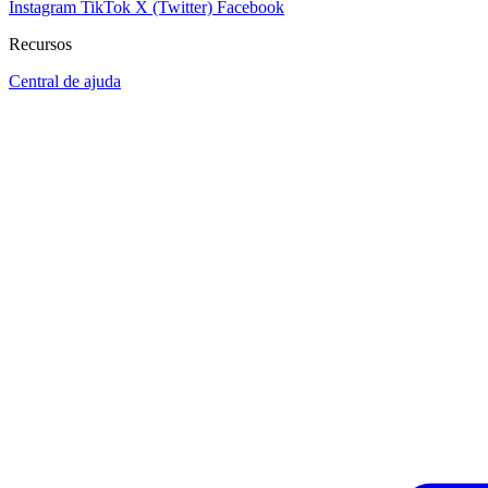
Instagram
TikTok
X (Twitter)
Facebook
Recursos
Central de ajuda