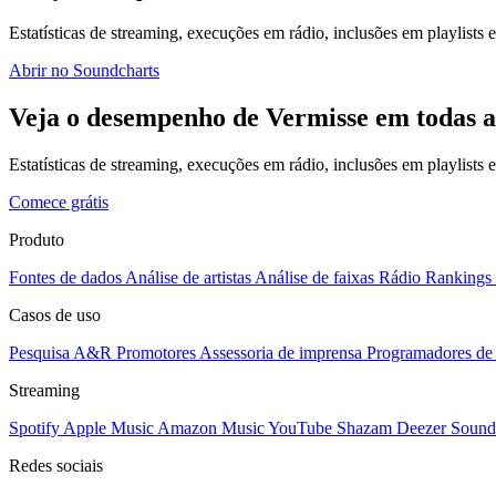
Estatísticas de streaming, execuções em rádio, inclusões em playlists e
Abrir no Soundcharts
Veja o desempenho de Vermisse em todas a
Estatísticas de streaming, execuções em rádio, inclusões em playlists
Comece grátis
Produto
Fontes de dados
Análise de artistas
Análise de faixas
Rádio
Rankings
Casos de uso
Pesquisa A&R
Promotores
Assessoria de imprensa
Programadores de 
Streaming
Spotify
Apple Music
Amazon Music
YouTube
Shazam
Deezer
Sound
Redes sociais