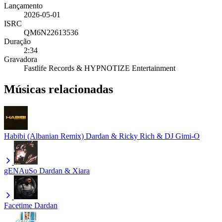
Lançamento
2026-05-01
ISRC
QM6N22613536
Duração
2:34
Gravadora
Fastlife Records & HYPNOTIZE Entertainment
Músicas relacionadas
Habibi (Albanian Remix)
Dardan & Ricky Rich & DJ Gimi-O
gENAuSo
Dardan & Xiara
Facetime
Dardan