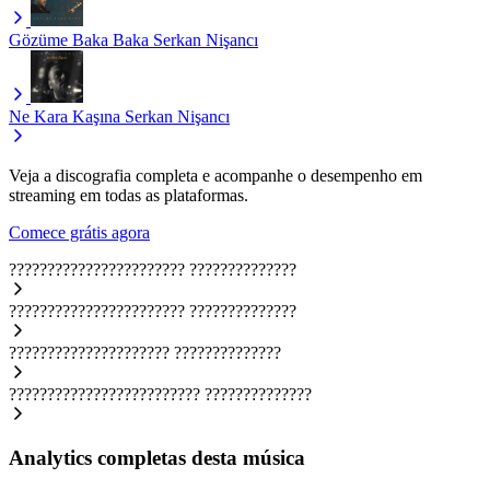
Gözüme Baka Baka
Serkan Nişancı
Ne Kara Kaşına
Serkan Nişancı
Veja a discografia completa e acompanhe o desempenho em
streaming em todas as plataformas.
Comece grátis agora
???????????????????????
??????????????
???????????????????????
??????????????
?????????????????????
??????????????
?????????????????????????
??????????????
Analytics completas desta música