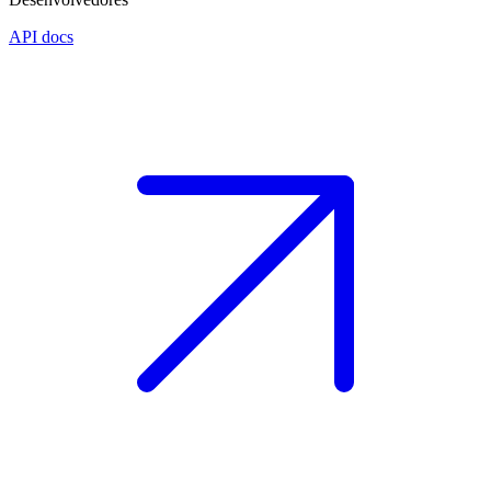
API docs