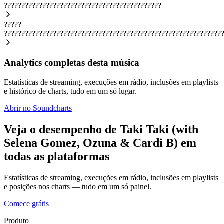
?????????????????????????????????????????????
?????
??????????????????????????????????????????????????????????????
Analytics completas desta música
Estatísticas de streaming, execuções em rádio, inclusões em playlists
e histórico de charts, tudo em um só lugar.
Abrir no Soundcharts
Veja o desempenho de Taki Taki (with
Selena Gomez, Ozuna & Cardi B) em
todas as plataformas
Estatísticas de streaming, execuções em rádio, inclusões em playlists
e posições nos charts — tudo em um só painel.
Comece grátis
Produto