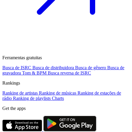
Ferramentas gratuitas
Busca de ISRC
Busca de distribuidora
Busca de gênero
Busca de
gravadora
Tom & BPM
Busca reversa de ISRC
Rankings
Ranking de artistas
Ranking de músicas
Ranking de estações de
rádio
Ranking de playlists
Charts
Get the apps