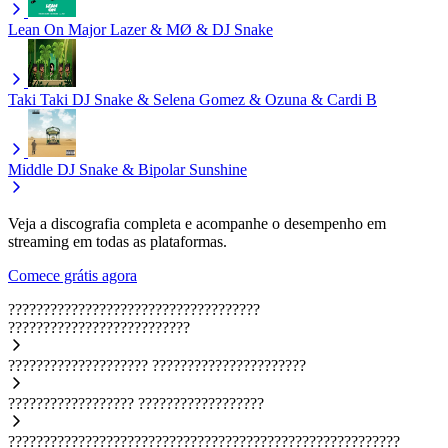
Lean On
Major Lazer & MØ & DJ Snake
Taki Taki
DJ Snake & Selena Gomez & Ozuna & Cardi B
Middle
DJ Snake & Bipolar Sunshine
Veja a discografia completa e acompanhe o desempenho em
streaming em todas as plataformas.
Comece grátis agora
????????????????????????????????????
??????????????????????????
????????????????????
??????????????????????
??????????????????
??????????????????
????????????????????????????????????????????????????????