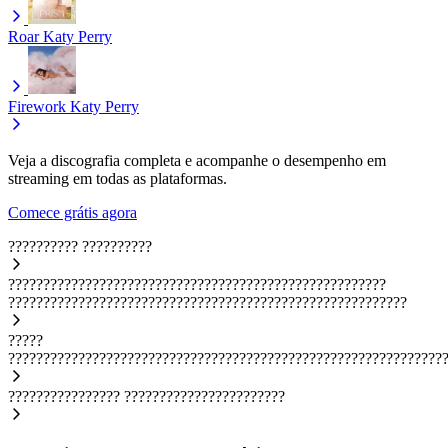
Roar
Katy Perry
Firework
Katy Perry
Veja a discografia completa e acompanhe o desempenho em
streaming em todas as plataformas.
Comece grátis agora
??????????
??????????
??????????????????????????????????????????????????????
?????????????????????????????????????????????????????????
?????
??????????????????????????????????????????????????????????????
????????????????
???????????????????????