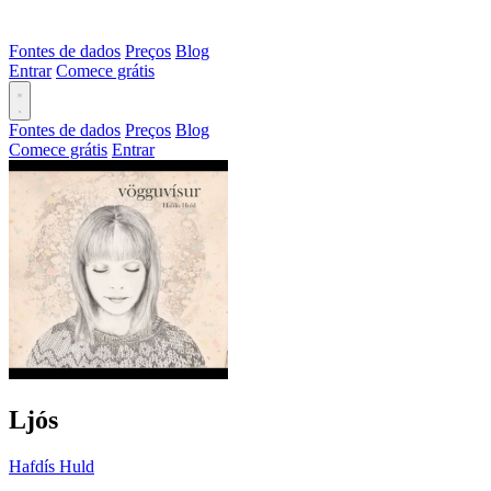
Fontes de dados
Preços
Blog
Entrar
Comece grátis
Fontes de dados
Preços
Blog
Comece grátis
Entrar
Ljós
Hafdís Huld