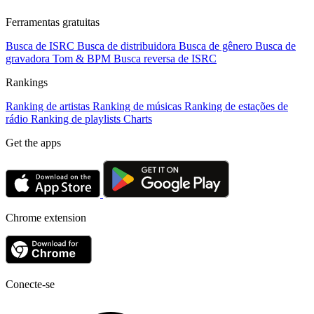
Ferramentas gratuitas
Busca de ISRC
Busca de distribuidora
Busca de gênero
Busca de
gravadora
Tom & BPM
Busca reversa de ISRC
Rankings
Ranking de artistas
Ranking de músicas
Ranking de estações de
rádio
Ranking de playlists
Charts
Get the apps
Chrome extension
Conecte-se