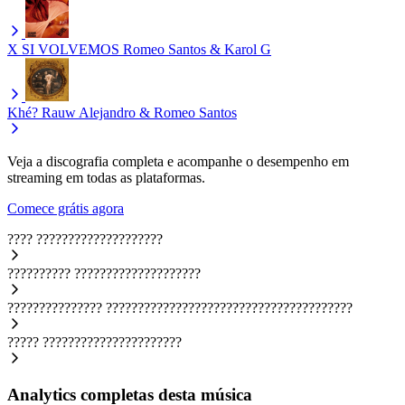
X SI VOLVEMOS
Romeo Santos & Karol G
Khé?
Rauw Alejandro & Romeo Santos
Veja a discografia completa e acompanhe o desempenho em
streaming em todas as plataformas.
Comece grátis agora
????
????????????????????
??????????
????????????????????
???????????????
???????????????????????????????????????
?????
??????????????????????
Analytics completas desta música