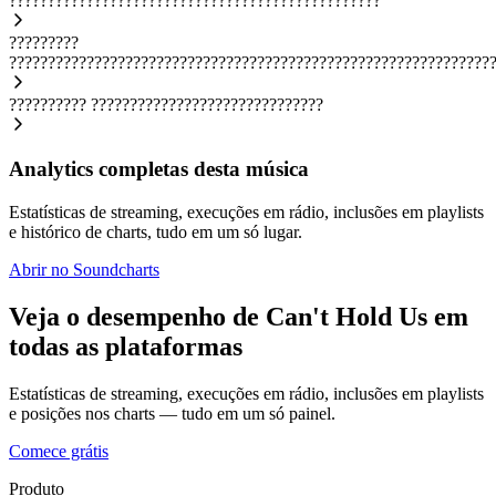
????????????????????????????????????????????????
?????????
??????????????????????????????????????????????????????????????
??????????
??????????????????????????????
Analytics completas desta música
Estatísticas de streaming, execuções em rádio, inclusões em playlists
e histórico de charts, tudo em um só lugar.
Abrir no Soundcharts
Veja o desempenho de Can't Hold Us em
todas as plataformas
Estatísticas de streaming, execuções em rádio, inclusões em playlists
e posições nos charts — tudo em um só painel.
Comece grátis
Produto