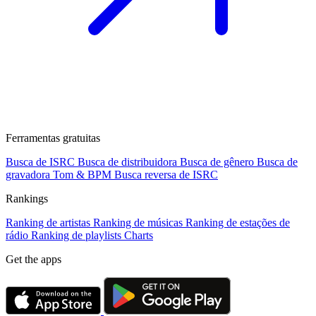
Ferramentas gratuitas
Busca de ISRC
Busca de distribuidora
Busca de gênero
Busca de
gravadora
Tom & BPM
Busca reversa de ISRC
Rankings
Ranking de artistas
Ranking de músicas
Ranking de estações de
rádio
Ranking de playlists
Charts
Get the apps