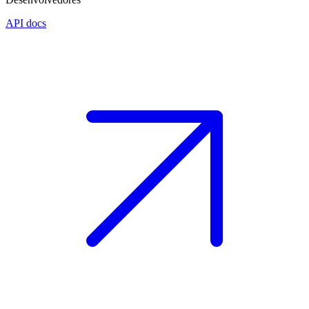
API docs