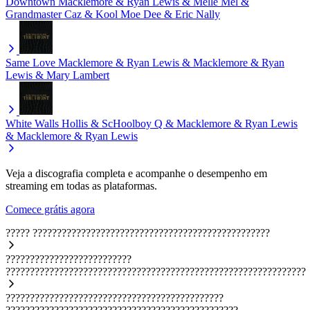
Downtown
Macklemore & Ryan Lewis & Melle Mel &
Grandmaster Caz & Kool Moe Dee & Eric Nally
Same Love
Macklemore & Ryan Lewis & Macklemore & Ryan
Lewis & Mary Lambert
White Walls
Hollis & ScHoolboy Q & Macklemore & Ryan Lewis
& Macklemore & Ryan Lewis
Veja a discografia completa e acompanhe o desempenho em
streaming em todas as plataformas.
Comece grátis agora
?????
?????????????????????????????????????????????????
??????????????????????????
??????????????????????????????????????????????????????????????
?????????????????????????????????????????????