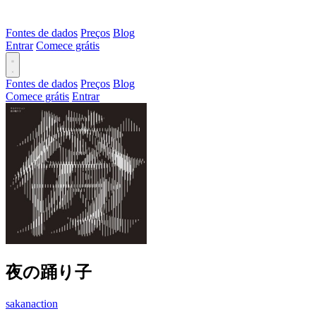
Fontes de dados
Preços
Blog
Entrar
Comece grátis
Fontes de dados
Preços
Blog
Comece grátis
Entrar
夜の踊り子
sakanaction