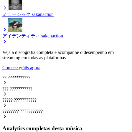
ミュージック
sakanaction
アイデンティティ
sakanaction
Veja a discografia completa e acompanhe o desempenho em
streaming em todas as plataformas.
Comece grátis agora
??
???????????
???
???????????
?????
???????????
????????
???????????
Analytics completas desta música