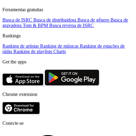
Ferramentas gratuitas
Busca de ISRC
Busca de distribuidora
Busca de gênero
Busca de
gravadora
Tom & BPM
Busca reversa de ISRC
Rankings
Ranking de artistas
Ranking de músicas
Ranking de estações de
rádio
Ranking de playlists
Charts
Get the apps
Chrome extension
Conecte-se