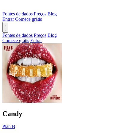
Fontes de dados
Preços
Blog
Entrar
Comece grátis
Fontes de dados
Preços
Blog
Comece grátis
Entrar
Candy
Plan B