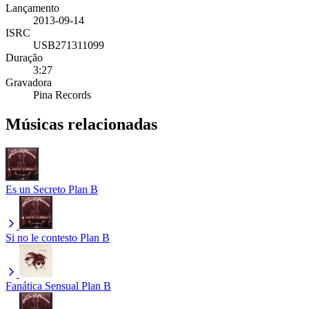
Lançamento
2013-09-14
ISRC
USB271311099
Duração
3:27
Gravadora
Pina Records
Músicas relacionadas
Es un Secreto
Plan B
Si no le contesto
Plan B
Fanática Sensual
Plan B