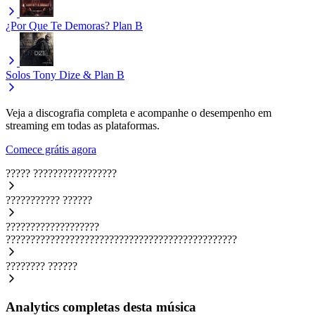
¿Por Que Te Demoras?
Plan B
Solos
Tony Dize & Plan B
Veja a discografia completa e acompanhe o desempenho em
streaming em todas as plataformas.
Comece grátis agora
?????
?????????????????
???????????
??????
???????????????????
???????????????????????????????????????????????
????????
??????
Analytics completas desta música