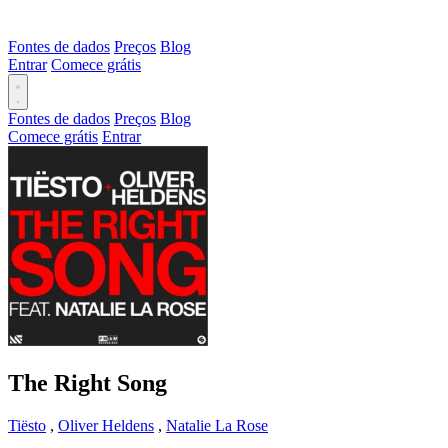
Fontes de dados
Preços
Blog
Entrar
Comece grátis
Fontes de dados
Preços
Blog
Comece grátis
Entrar
The Right Song
Tiësto
,
Oliver Heldens
,
Natalie La Rose