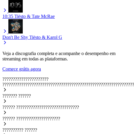
10:35
Tiësto & Tate McRae
Don't Be Shy
Tiësto & Karol G
Veja a discografia completa e acompanhe o desempenho em
streaming em todas as plataformas.
Comece grátis agora
??????????????????????
??????????????????????????????????????????????????????????????
???????
??????
??????
??????????????????????????????
??????
?????????????????????
??????????
??????