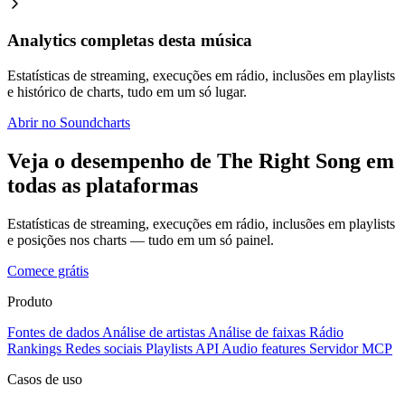
Analytics completas desta música
Estatísticas de streaming, execuções em rádio, inclusões em playlists
e histórico de charts, tudo em um só lugar.
Abrir no Soundcharts
Veja o desempenho de The Right Song em
todas as plataformas
Estatísticas de streaming, execuções em rádio, inclusões em playlists
e posições nos charts — tudo em um só painel.
Comece grátis
Produto
Fontes de dados
Análise de artistas
Análise de faixas
Rádio
Rankings
Redes sociais
Playlists
API
Audio features
Servidor MCP
Casos de uso