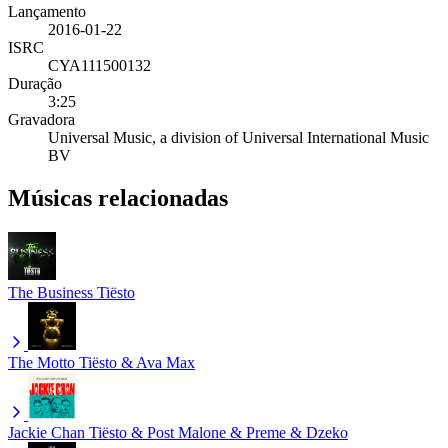
Lançamento
2016-01-22
ISRC
CYA111500132
Duração
3:25
Gravadora
Universal Music, a division of Universal International Music
BV
Músicas relacionadas
The Business
Tiësto
The Motto
Tiësto & Ava Max
Jackie Chan
Tiësto & Post Malone & Preme & Dzeko