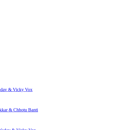
adav & Vicky Vox
kkar & Chhotu Banti