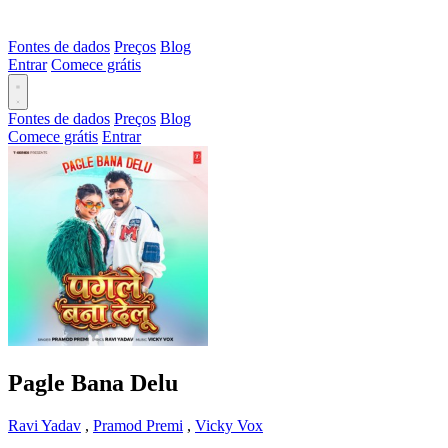
Fontes de dados
Preços
Blog
Entrar
Comece grátis
Fontes de dados
Preços
Blog
Comece grátis
Entrar
Pagle Bana Delu
Ravi Yadav
,
Pramod Premi
,
Vicky Vox