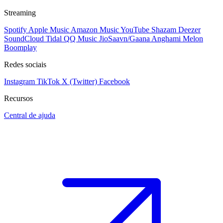
Streaming
Spotify
Apple Music
Amazon Music
YouTube
Shazam
Deezer
SoundCloud
Tidal
QQ Music
JioSaavn/Gaana
Anghami
Melon
Boomplay
Redes sociais
Instagram
TikTok
X (Twitter)
Facebook
Recursos
Central de ajuda