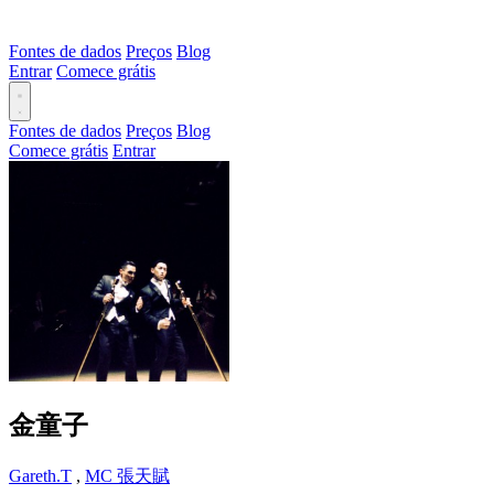
Fontes de dados
Preços
Blog
Entrar
Comece grátis
Fontes de dados
Preços
Blog
Comece grátis
Entrar
金童子
Gareth.T
,
MC 張天賦