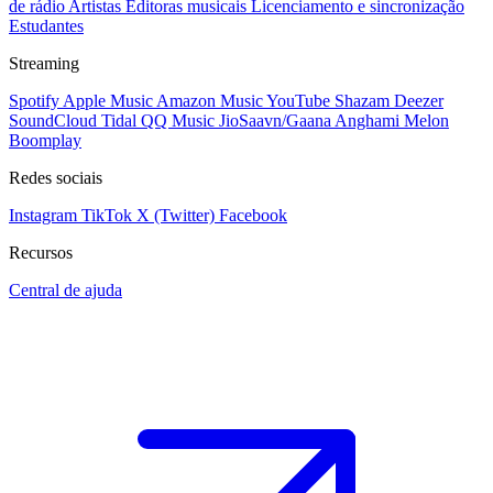
de rádio
Artistas
Editoras musicais
Licenciamento e sincronização
Estudantes
Streaming
Spotify
Apple Music
Amazon Music
YouTube
Shazam
Deezer
SoundCloud
Tidal
QQ Music
JioSaavn/Gaana
Anghami
Melon
Boomplay
Redes sociais
Instagram
TikTok
X (Twitter)
Facebook
Recursos
Central de ajuda