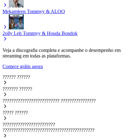
Mekamleen
Tommyy & ALOO
2olly Leh
Tommyy & Houda Bondok
Veja a discografia completa e acompanhe o desempenho em
streaming em todas as plataformas.
Comece grátis agora
??????
??????
???????
??????
??????????????????????????
????????????????
?????
??????
????????????????????????
??????????????????????????????????????????