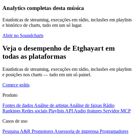
Analytics completas desta música
Estatísticas de streaming, execuções em rádio, inclusões em playlists
e histórico de charts, tudo em um só lugar.
Abrir no Soundcharts
Veja o desempenho de Etghayart em
todas as plataformas
Estatísticas de streaming, execuções em rádio, inclusões em playlists
e posições nos charts — tudo em um só painel.
Comece grátis
Produto
Fontes de dados
Análise de artistas
Análise de faixas
Rádio
Rankings
Redes sociais
Playlists
API
Audio features
Servidor MCP
Casos de uso
Pesquisa A&R
Promotores
Assessoria de imprensa
Programadores