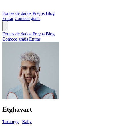
Fontes de dados
Preços
Blog
Entrar
Comece grátis
Fontes de dados
Preços
Blog
Comece grátis
Entrar
Etghayart
Tommyy
,
Rally