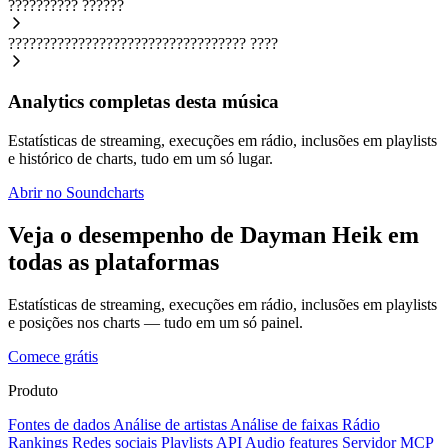
??????????
??????
??????????????????????????????????
????
Analytics completas desta música
Estatísticas de streaming, execuções em rádio, inclusões em playlists
e histórico de charts, tudo em um só lugar.
Abrir no Soundcharts
Veja o desempenho de Dayman Heik em
todas as plataformas
Estatísticas de streaming, execuções em rádio, inclusões em playlists
e posições nos charts — tudo em um só painel.
Comece grátis
Produto
Fontes de dados
Análise de artistas
Análise de faixas
Rádio
Rankings
Redes sociais
Playlists
API
Audio features
Servidor MCP