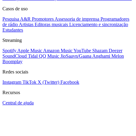
Casos de uso
Pesquisa A&R
Promotores
Assessoria de imprensa
Programadores
de rádio
Artistas
Editoras musicais
Licenciamento e sincronização
Estudantes
Streaming
Spotify
Apple Music
Amazon Music
YouTube
Shazam
Deezer
SoundCloud
Tidal
QQ Music
JioSaavn/Gaana
Anghami
Melon
Boomplay
Redes sociais
Instagram
TikTok
X (Twitter)
Facebook
Recursos
Central de ajuda