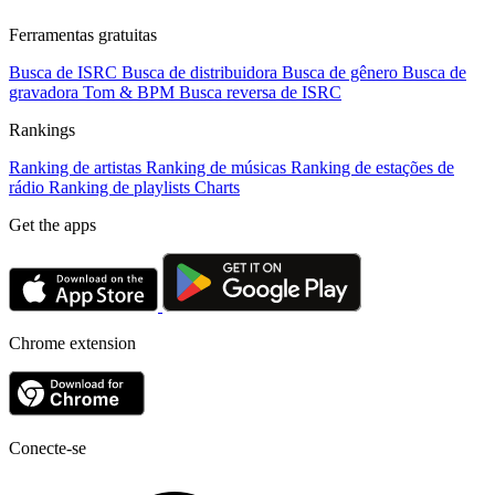
Ferramentas gratuitas
Busca de ISRC
Busca de distribuidora
Busca de gênero
Busca de
gravadora
Tom & BPM
Busca reversa de ISRC
Rankings
Ranking de artistas
Ranking de músicas
Ranking de estações de
rádio
Ranking de playlists
Charts
Get the apps
Chrome extension
Conecte-se