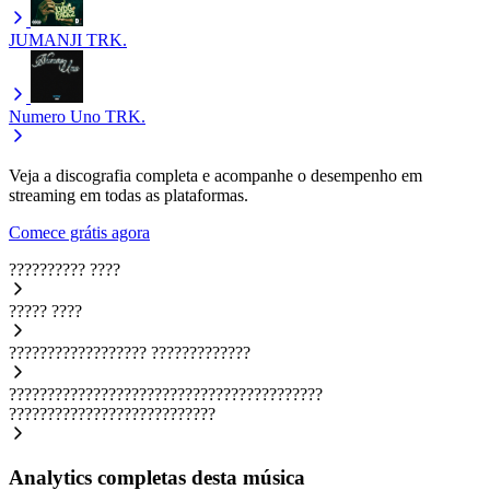
JUMANJI
TRK.
Numero Uno
TRK.
Veja a discografia completa e acompanhe o desempenho em
streaming em todas as plataformas.
Comece grátis agora
??????????
????
?????
????
??????????????????
?????????????
?????????????????????????????????????????
???????????????????????????
Analytics completas desta música