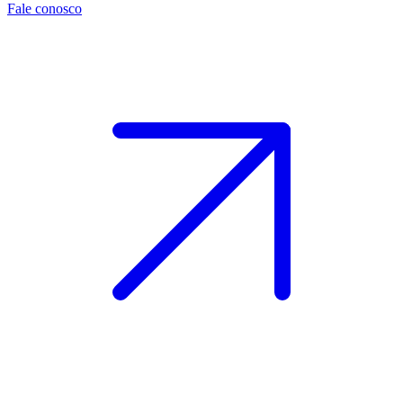
Fale conosco