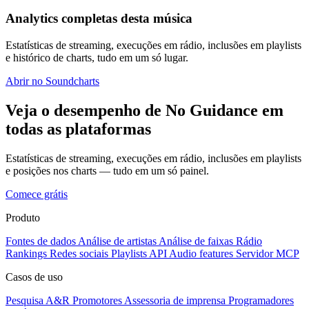
Analytics completas desta música
Estatísticas de streaming, execuções em rádio, inclusões em playlists
e histórico de charts, tudo em um só lugar.
Abrir no Soundcharts
Veja o desempenho de No Guidance em
todas as plataformas
Estatísticas de streaming, execuções em rádio, inclusões em playlists
e posições nos charts — tudo em um só painel.
Comece grátis
Produto
Fontes de dados
Análise de artistas
Análise de faixas
Rádio
Rankings
Redes sociais
Playlists
API
Audio features
Servidor MCP
Casos de uso
Pesquisa A&R
Promotores
Assessoria de imprensa
Programadores