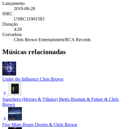
Lançamento
2019-06-28
ISRC
USRC11901583
Duração
4:20
Gravadora
Chris Brown Entertainment/RCA Records
Músicas relacionadas
Under the Influence
Chris Brown
Superhero (Heroes & Villains)
Metro Boomin & Future & Chris
Brown
Five More Hours
Deorro & Chris Brown