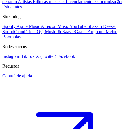
de rádio
Artistas
Editoras musicais
Licenciamento e sincronização
Estudantes
Streaming
Spotify
Apple Music
Amazon Music
YouTube
Shazam
Deezer
SoundCloud
Tidal
QQ Music
JioSaavn/Gaana
Anghami
Melon
Boomplay
Redes sociais
Instagram
TikTok
X (Twitter)
Facebook
Recursos
Central de ajuda