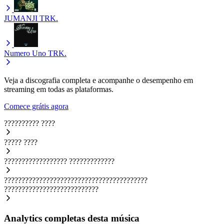
JUMANJI
TRK.
Numero Uno
TRK.
Veja a discografia completa e acompanhe o desempenho em
streaming em todas as plataformas.
Comece grátis agora
??????????
????
?????
????
??????????????????
?????????????
?????????????????????????????????????????
???????????????????????????
Analytics completas desta música