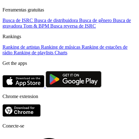
Ferramentas gratuitas
Busca de ISRC
Busca de distribuidora
Busca de gênero
Busca de
gravadora
Tom & BPM
Busca reversa de ISRC
Rankings
Ranking de artistas
Ranking de músicas
Ranking de estações de
rádio
Ranking de playlists
Charts
Get the apps
Chrome extension
Conecte-se