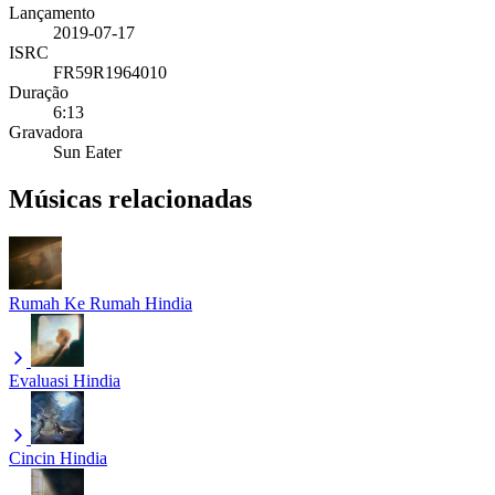
Lançamento
2019-07-17
ISRC
FR59R1964010
Duração
6:13
Gravadora
Sun Eater
Músicas relacionadas
Rumah Ke Rumah
Hindia
Evaluasi
Hindia
Cincin
Hindia