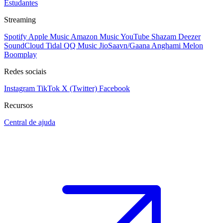
Estudantes
Streaming
Spotify
Apple Music
Amazon Music
YouTube
Shazam
Deezer
SoundCloud
Tidal
QQ Music
JioSaavn/Gaana
Anghami
Melon
Boomplay
Redes sociais
Instagram
TikTok
X (Twitter)
Facebook
Recursos
Central de ajuda