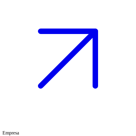
Empresa