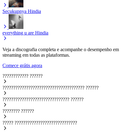
Secukupnya
Hindia
everything u are
Hindia
Veja a discografia completa e acompanhe o desempenho em
streaming em todas as plataformas.
Comece grátis agora
????????????
??????
??????????????????????????????????????
??????
???????????????????????????????
??????
????????
??????
?????
?????????????????????????????