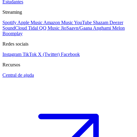
Estudantes
Streaming
Spotify
Apple Music
Amazon Music
YouTube
Shazam
Deezer
SoundCloud
Tidal
QQ Music
JioSaavn/Gaana
Anghami
Melon
Boomplay
Redes sociais
Instagram
TikTok
X (Twitter)
Facebook
Recursos
Central de ajuda