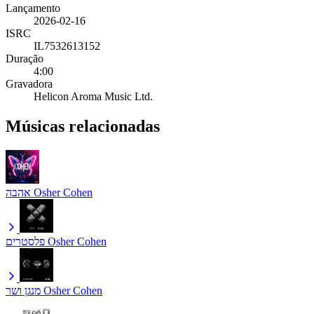
Lançamento
2026-02-16
ISRC
IL7532613152
Duração
4:00
Gravadora
Helicon Aroma Music Ltd.
Músicas relacionadas
אהבה
Osher Cohen
פלסטרים
Osher Cohen
מנגן ושר
Osher Cohen