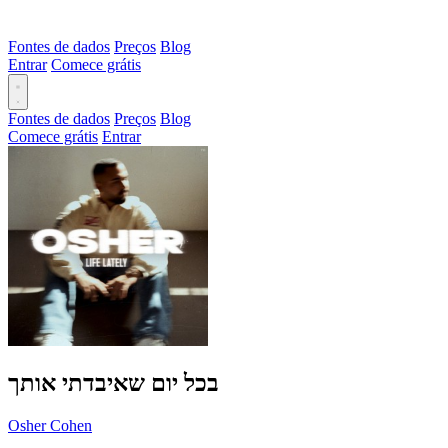
Fontes de dados
Preços
Blog
Entrar
Comece grátis
Fontes de dados
Preços
Blog
Comece grátis
Entrar
בכל יום שאיבדתי אותך
Osher Cohen