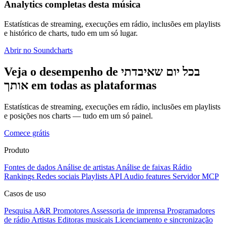
Analytics completas desta música
Estatísticas de streaming, execuções em rádio, inclusões em playlists
e histórico de charts, tudo em um só lugar.
Abrir no Soundcharts
Veja o desempenho de בכל יום שאיבדתי
אותך em todas as plataformas
Estatísticas de streaming, execuções em rádio, inclusões em playlists
e posições nos charts — tudo em um só painel.
Comece grátis
Produto
Fontes de dados
Análise de artistas
Análise de faixas
Rádio
Rankings
Redes sociais
Playlists
API
Audio features
Servidor MCP
Casos de uso
Pesquisa A&R
Promotores
Assessoria de imprensa
Programadores
de rádio
Artistas
Editoras musicais
Licenciamento e sincronização