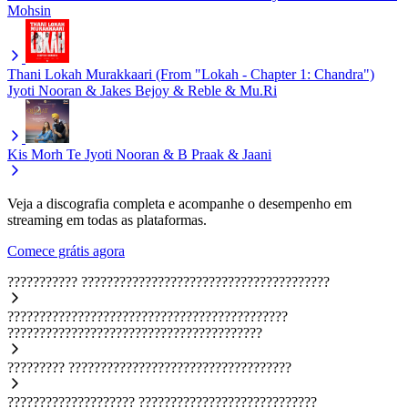
Mohsin
Thani Lokah Murakkaari (From "Lokah - Chapter 1: Chandra")
Jyoti Nooran & Jakes Bejoy & Reble & Mu.Ri
Kis Morh Te
Jyoti Nooran & B Praak & Jaani
Veja a discografia completa e acompanhe o desempenho em
streaming em todas as plataformas.
Comece grátis agora
???????????
???????????????????????????????????????
????????????????????????????????????????????
????????????????????????????????????????
?????????
???????????????????????????????????
????????????????????
????????????????????????????