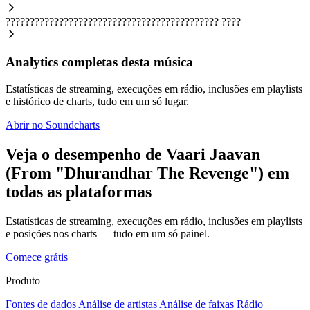
????????????????????????????????????????????
????
Analytics completas desta música
Estatísticas de streaming, execuções em rádio, inclusões em playlists
e histórico de charts, tudo em um só lugar.
Abrir no Soundcharts
Veja o desempenho de Vaari Jaavan
(From "Dhurandhar The Revenge") em
todas as plataformas
Estatísticas de streaming, execuções em rádio, inclusões em playlists
e posições nos charts — tudo em um só painel.
Comece grátis
Produto
Fontes de dados
Análise de artistas
Análise de faixas
Rádio