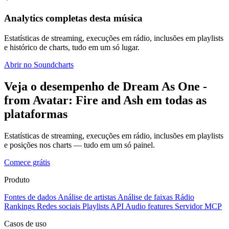
Analytics completas desta música
Estatísticas de streaming, execuções em rádio, inclusões em playlists
e histórico de charts, tudo em um só lugar.
Abrir no Soundcharts
Veja o desempenho de Dream As One -
from Avatar: Fire and Ash em todas as
plataformas
Estatísticas de streaming, execuções em rádio, inclusões em playlists
e posições nos charts — tudo em um só painel.
Comece grátis
Produto
Fontes de dados
Análise de artistas
Análise de faixas
Rádio
Rankings
Redes sociais
Playlists
API
Audio features
Servidor MCP
Casos de uso