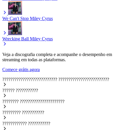
We Can't Stop
Miley Cyrus
Wrecking Ball
Miley Cyrus
Veja a discografia completa e acompanhe o desempenho em
streaming em todas as plataformas.
Comece grátis agora
???????????????????????????
?????????????????????????
??????
???????????
????????
??????????????????????
?????????
???????????
????????????
???????????