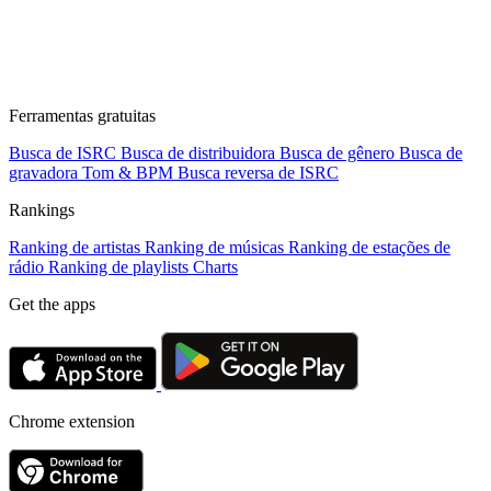
Ferramentas gratuitas
Busca de ISRC
Busca de distribuidora
Busca de gênero
Busca de
gravadora
Tom & BPM
Busca reversa de ISRC
Rankings
Ranking de artistas
Ranking de músicas
Ranking de estações de
rádio
Ranking de playlists
Charts
Get the apps
Chrome extension