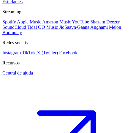
Estudantes
Streaming
Spotify
Apple Music
Amazon Music
YouTube
Shazam
Deezer
SoundCloud
Tidal
QQ Music
JioSaavn/Gaana
Anghami
Melon
Boomplay
Redes sociais
Instagram
TikTok
X (Twitter)
Facebook
Recursos
Central de ajuda