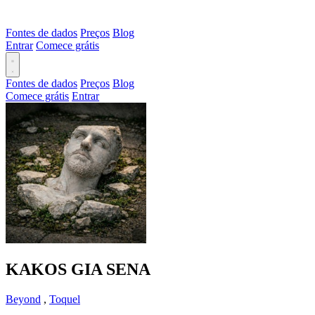
Fontes de dados
Preços
Blog
Entrar
Comece grátis
Fontes de dados
Preços
Blog
Comece grátis
Entrar
KAKOS GIA SENA
Beyond
,
Toquel