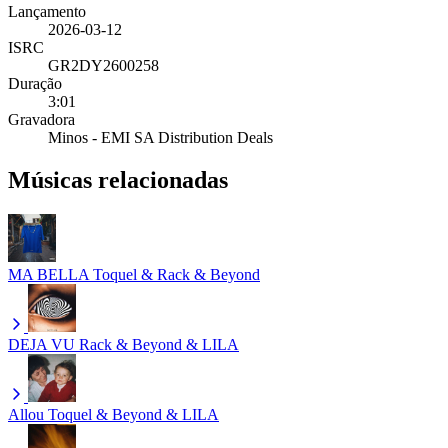
Lançamento
2026-03-12
ISRC
GR2DY2600258
Duração
3:01
Gravadora
Minos - EMI SA Distribution Deals
Músicas relacionadas
MA BELLA
Toquel & Rack & Beyond
DEJA VU
Rack & Beyond & LILA
Allou
Toquel & Beyond & LILA