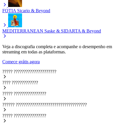
FOTIA
Sicario & Beyond
MEDITERRANEAN
Saske & SIDARTA & Beyond
Veja a discografia completa e acompanhe o desempenho em
streaming em todas as plataformas.
Comece grátis agora
?????
?????????????????????
????
?????????????
?????
????????????????
??????
???????????????????????????????????
?????
????????????????