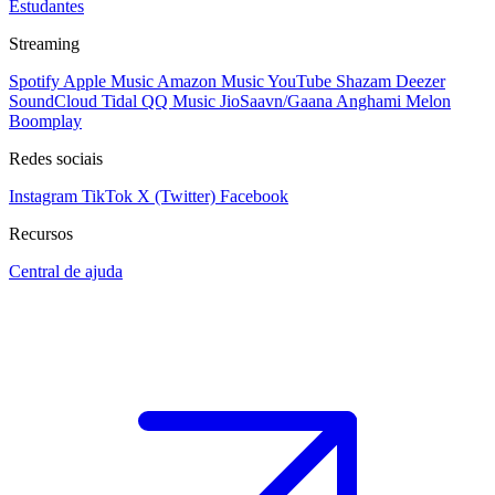
Estudantes
Streaming
Spotify
Apple Music
Amazon Music
YouTube
Shazam
Deezer
SoundCloud
Tidal
QQ Music
JioSaavn/Gaana
Anghami
Melon
Boomplay
Redes sociais
Instagram
TikTok
X (Twitter)
Facebook
Recursos
Central de ajuda