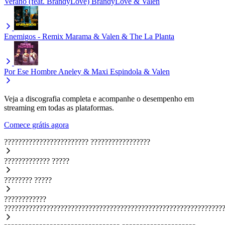
Verano (feat. BrandyLove)
BrandyLove & Valen
Enemigos - Remix
Marama & Valen & The La Planta
Por Ese Hombre
Aneley & Maxi Espindola & Valen
Veja a discografia completa e acompanhe o desempenho em
streaming em todas as plataformas.
Comece grátis agora
????????????????????????
?????????????????
?????????????
?????
????????
?????
????????????
??????????????????????????????????????????????????????????????