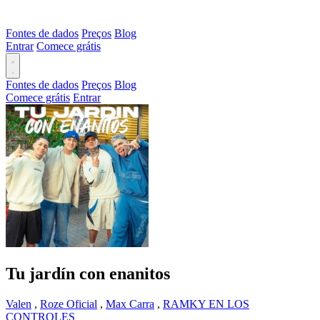
Fontes de dados
Preços
Blog
Entrar
Comece grátis
Fontes de dados
Preços
Blog
Comece grátis
Entrar
Tu jardín con enanitos
Valen
,
Roze Oficial
,
Max Carra
,
RAMKY EN LOS
CONTROLES