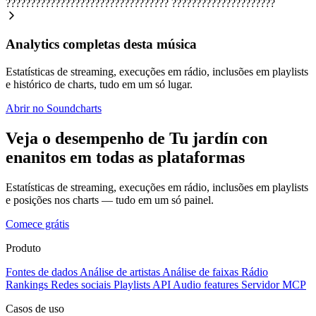
?????????????????????????????????
?????????????????????
Analytics completas desta música
Estatísticas de streaming, execuções em rádio, inclusões em playlists
e histórico de charts, tudo em um só lugar.
Abrir no Soundcharts
Veja o desempenho de Tu jardín con
enanitos em todas as plataformas
Estatísticas de streaming, execuções em rádio, inclusões em playlists
e posições nos charts — tudo em um só painel.
Comece grátis
Produto
Fontes de dados
Análise de artistas
Análise de faixas
Rádio
Rankings
Redes sociais
Playlists
API
Audio features
Servidor MCP
Casos de uso