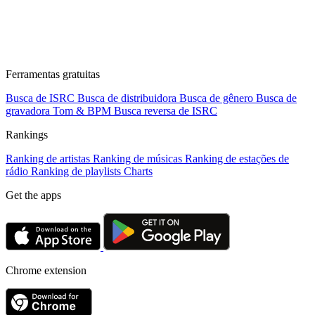
Ferramentas gratuitas
Busca de ISRC
Busca de distribuidora
Busca de gênero
Busca de
gravadora
Tom & BPM
Busca reversa de ISRC
Rankings
Ranking de artistas
Ranking de músicas
Ranking de estações de
rádio
Ranking de playlists
Charts
Get the apps
Chrome extension