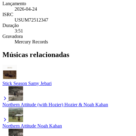
Lançamento
2026-04-24
ISRC
USUM72512347
Duração
3:51
Gravadora
Mercury Records
Músicas relacionadas
Stick Season
Samy Jebari
Northern Attitude (with Hozier)
Hozier & Noah Kahan
Northern Attitude
Noah Kahan