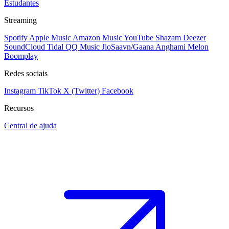
Estudantes
Streaming
Spotify
Apple Music
Amazon Music
YouTube
Shazam
Deezer
SoundCloud
Tidal
QQ Music
JioSaavn/Gaana
Anghami
Melon
Boomplay
Redes sociais
Instagram
TikTok
X (Twitter)
Facebook
Recursos
Central de ajuda