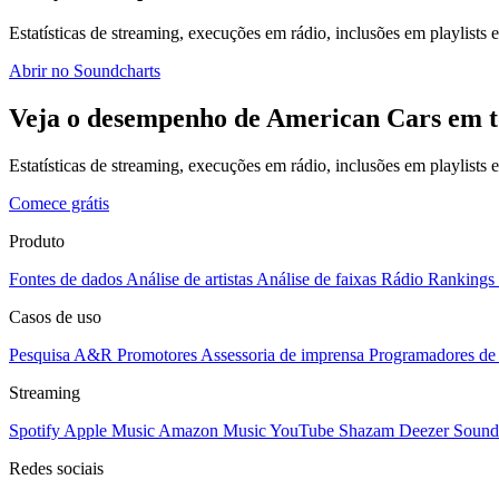
Estatísticas de streaming, execuções em rádio, inclusões em playlists e
Abrir no Soundcharts
Veja o desempenho de American Cars em t
Estatísticas de streaming, execuções em rádio, inclusões em playlists
Comece grátis
Produto
Fontes de dados
Análise de artistas
Análise de faixas
Rádio
Rankings
Casos de uso
Pesquisa A&R
Promotores
Assessoria de imprensa
Programadores de 
Streaming
Spotify
Apple Music
Amazon Music
YouTube
Shazam
Deezer
Sound
Redes sociais