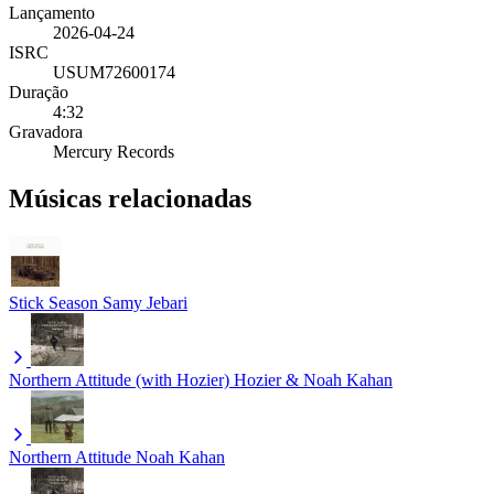
Lançamento
2026-04-24
ISRC
USUM72600174
Duração
4:32
Gravadora
Mercury Records
Músicas relacionadas
Stick Season
Samy Jebari
Northern Attitude (with Hozier)
Hozier & Noah Kahan
Northern Attitude
Noah Kahan