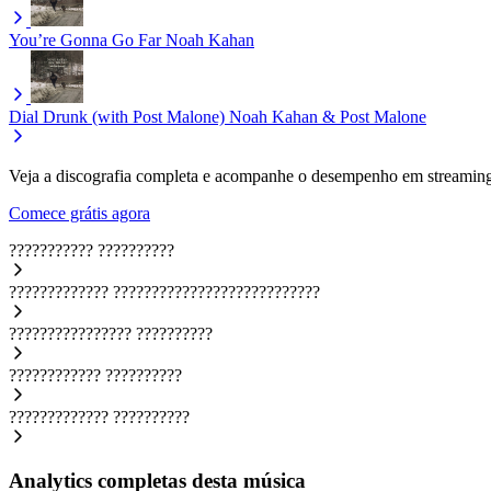
You’re Gonna Go Far
Noah Kahan
Dial Drunk (with Post Malone)
Noah Kahan & Post Malone
Veja a discografia completa e acompanhe o desempenho em streaming
Comece grátis agora
???????????
??????????
?????????????
???????????????????????????
????????????????
??????????
????????????
??????????
?????????????
??????????
Analytics completas desta música