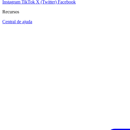
Instagram
TikTok
X (Twitter)
Facebook
Recursos
Central de ajuda