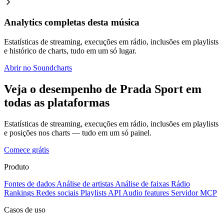
Analytics completas desta música
Estatísticas de streaming, execuções em rádio, inclusões em playlists
e histórico de charts, tudo em um só lugar.
Abrir no Soundcharts
Veja o desempenho de Prada Sport em
todas as plataformas
Estatísticas de streaming, execuções em rádio, inclusões em playlists
e posições nos charts — tudo em um só painel.
Comece grátis
Produto
Fontes de dados
Análise de artistas
Análise de faixas
Rádio
Rankings
Redes sociais
Playlists
API
Audio features
Servidor MCP
Casos de uso