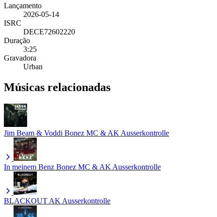
Lançamento
2026-05-14
ISRC
DECE72602220
Duração
3:25
Gravadora
Urban
Músicas relacionadas
Jim Beam & Voddi
Bonez MC & AK Ausserkontrolle
In meinem Benz
Bonez MC & AK Ausserkontrolle
BLACKOUT
AK Ausserkontrolle