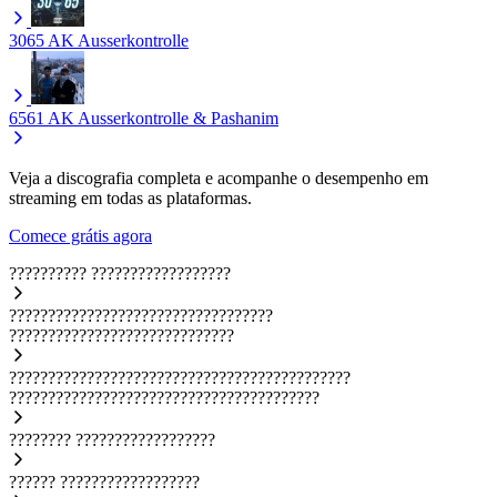
3065
AK Ausserkontrolle
6561
AK Ausserkontrolle & Pashanim
Veja a discografia completa e acompanhe o desempenho em
streaming em todas as plataformas.
Comece grátis agora
??????????
??????????????????
??????????????????????????????????
?????????????????????????????
????????????????????????????????????????????
????????????????????????????????????????
????????
??????????????????
??????
??????????????????