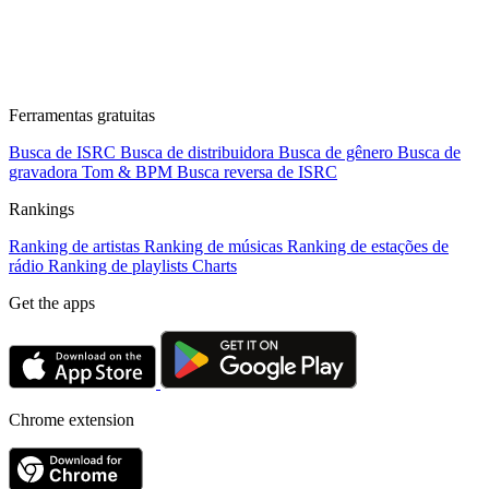
Ferramentas gratuitas
Busca de ISRC
Busca de distribuidora
Busca de gênero
Busca de
gravadora
Tom & BPM
Busca reversa de ISRC
Rankings
Ranking de artistas
Ranking de músicas
Ranking de estações de
rádio
Ranking de playlists
Charts
Get the apps
Chrome extension