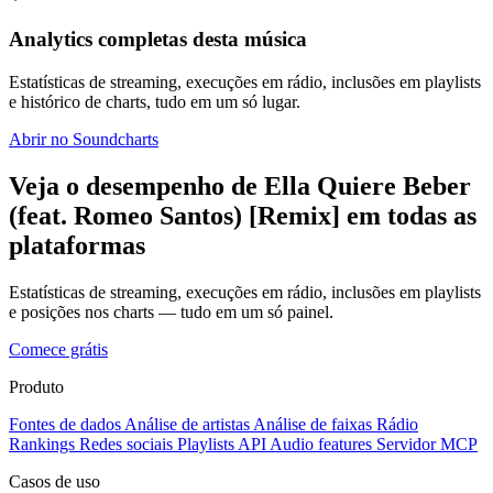
Analytics completas desta música
Estatísticas de streaming, execuções em rádio, inclusões em playlists
e histórico de charts, tudo em um só lugar.
Abrir no Soundcharts
Veja o desempenho de Ella Quiere Beber
(feat. Romeo Santos) [Remix] em todas as
plataformas
Estatísticas de streaming, execuções em rádio, inclusões em playlists
e posições nos charts — tudo em um só painel.
Comece grátis
Produto
Fontes de dados
Análise de artistas
Análise de faixas
Rádio
Rankings
Redes sociais
Playlists
API
Audio features
Servidor MCP
Casos de uso