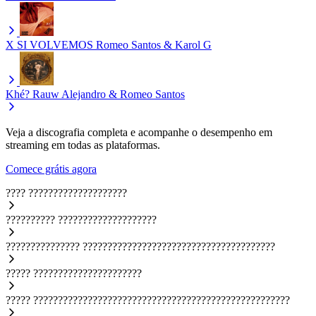
X SI VOLVEMOS
Romeo Santos & Karol G
Khé?
Rauw Alejandro & Romeo Santos
Veja a discografia completa e acompanhe o desempenho em
streaming em todas as plataformas.
Comece grátis agora
????
????????????????????
??????????
????????????????????
???????????????
???????????????????????????????????????
?????
??????????????????????
?????
????????????????????????????????????????????????????