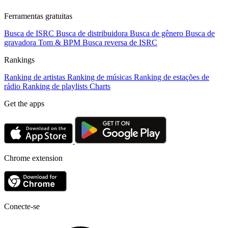
Ferramentas gratuitas
Busca de ISRC
Busca de distribuidora
Busca de gênero
Busca de
gravadora
Tom & BPM
Busca reversa de ISRC
Rankings
Ranking de artistas
Ranking de músicas
Ranking de estações de
rádio
Ranking de playlists
Charts
Get the apps
Chrome extension
Conecte-se