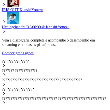
IRIS OUT
Kenshi Yonezu
Uchiagehanabi
DAOKO & Kenshi Yonezu
Veja a discografia completa e acompanhe o desempenho em
streaming em todas as plataformas.
Comece grátis agora
??
?????????????
???????
?????????????
?????????????????????????????????
?????????????
?????
?????????????
????????????????????????????????
????????????????????????????