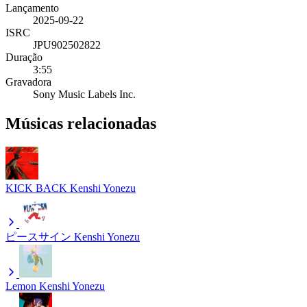
Lançamento
2025-09-22
ISRC
JPU902502822
Duração
3:55
Gravadora
Sony Music Labels Inc.
Músicas relacionadas
KICK BACK
Kenshi Yonezu
ピースサイン
Kenshi Yonezu
Lemon
Kenshi Yonezu