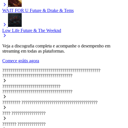
WAIT FOR U
Future & Drake & Tems
Low Life
Future & The Weeknd
Veja a discografia completa e acompanhe o desempenho em
streaming em todas as plataformas.
Comece grátis agora
?????????????????????????????????????????????????
???????????????????????????????????
?????????????????????????????
???????????????????????????????????
?????????
??????????????????????????????????????
????
?????????????????
???????
??????????????