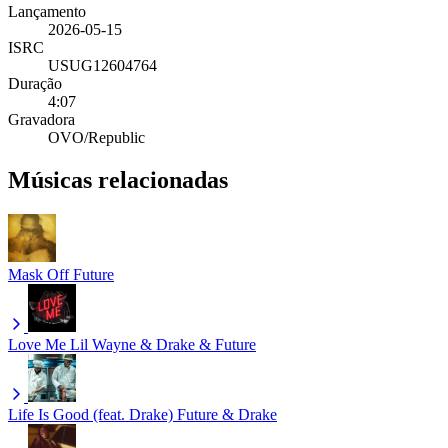
Lançamento
2026-05-15
ISRC
USUG12604764
Duração
4:07
Gravadora
OVO/Republic
Músicas relacionadas
Mask Off
Future
Love Me
Lil Wayne & Drake & Future
Life Is Good (feat. Drake)
Future & Drake