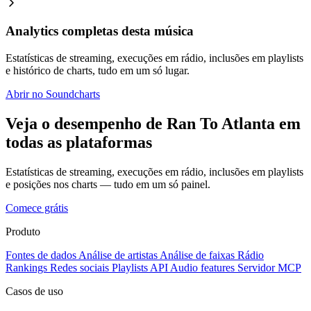
Analytics completas desta música
Estatísticas de streaming, execuções em rádio, inclusões em playlists
e histórico de charts, tudo em um só lugar.
Abrir no Soundcharts
Veja o desempenho de Ran To Atlanta em
todas as plataformas
Estatísticas de streaming, execuções em rádio, inclusões em playlists
e posições nos charts — tudo em um só painel.
Comece grátis
Produto
Fontes de dados
Análise de artistas
Análise de faixas
Rádio
Rankings
Redes sociais
Playlists
API
Audio features
Servidor MCP
Casos de uso