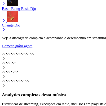
Basic Being Basic
Djo
Change
Djo
Veja a discografia completa e acompanhe o desempenho em streaming
Comece grátis agora
????????????????
???
?????
???
??????
???
?????????????
???
Analytics completas desta música
Estatísticas de streaming, execuções em rádio, inclusões em playlists e