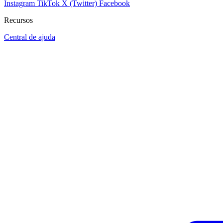
Instagram
TikTok
X (Twitter)
Facebook
Recursos
Central de ajuda