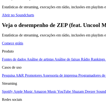
Estatísticas de streaming, execuções em rádio, inclusões em playlists e
Abrir no Soundcharts
Veja o desempenho de ZEP (feat. Uncool M
Estatísticas de streaming, execuções em rádio, inclusões em playlists
Comece grátis
Produto
Fontes de dados
Análise de artistas
Análise de faixas
Rádio
Rankings
Casos de uso
Pesquisa A&R
Promotores
Assessoria de imprensa
Programadores de 
Streaming
Spotify
Apple Music
Amazon Music
YouTube
Shazam
Deezer
Sound
Redes sociais