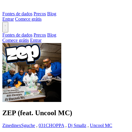
Fontes de dados
Preços
Blog
Entrar
Comece grátis
Fontes de dados
Preços
Blog
Comece grátis
Entrar
ZEP (feat. Uncool MC)
ZinedinexSguche
,
031CHOPPA
,
Dj Smallz
,
Uncool MC