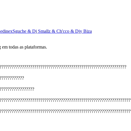
nedinexSguche & Dj Smallz & Ch'cco & Djy Biza
 em todas as plataformas.
??????????????????????????????????????????????????????????????
????????????
?????????????????
????????????????????????????????????????????????????????????????
????????????????????????????????????????????????????????????????