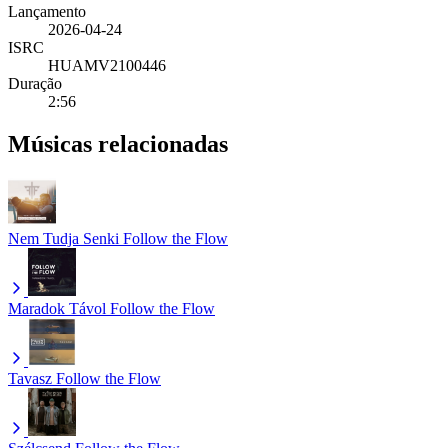
Lançamento
2026-04-24
ISRC
HUAMV2100446
Duração
2:56
Músicas relacionadas
Nem Tudja Senki
Follow the Flow
Maradok Távol
Follow the Flow
Tavasz
Follow the Flow