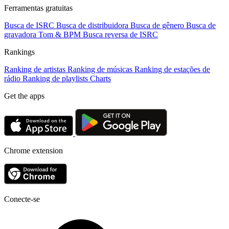
Ferramentas gratuitas
Busca de ISRC
Busca de distribuidora
Busca de gênero
Busca de
gravadora
Tom & BPM
Busca reversa de ISRC
Rankings
Ranking de artistas
Ranking de músicas
Ranking de estações de
rádio
Ranking de playlists
Charts
Get the apps
Chrome extension
Conecte-se