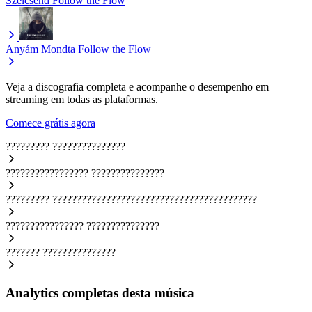
Szélcsend
Follow the Flow
Anyám Mondta
Follow the Flow
Veja a discografia completa e acompanhe o desempenho em
streaming em todas as plataformas.
Comece grátis agora
?????????
???????????????
?????????????????
???????????????
?????????
??????????????????????????????????????????
????????????????
???????????????
???????
???????????????
Analytics completas desta música