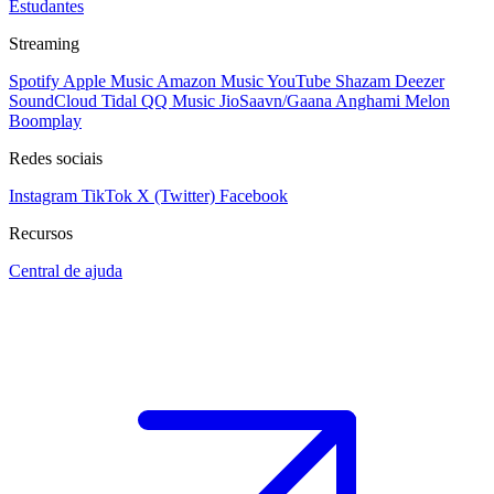
Estudantes
Streaming
Spotify
Apple Music
Amazon Music
YouTube
Shazam
Deezer
SoundCloud
Tidal
QQ Music
JioSaavn/Gaana
Anghami
Melon
Boomplay
Redes sociais
Instagram
TikTok
X (Twitter)
Facebook
Recursos
Central de ajuda