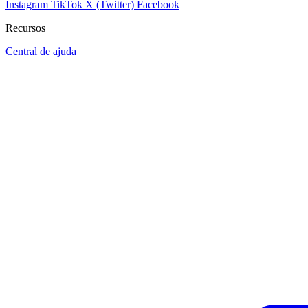
Instagram
TikTok
X (Twitter)
Facebook
Recursos
Central de ajuda