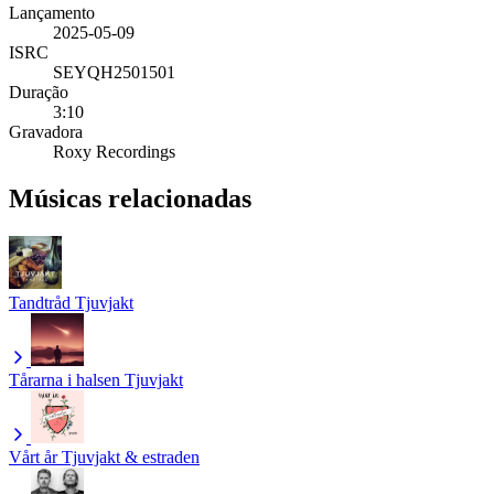
Lançamento
2025-05-09
ISRC
SEYQH2501501
Duração
3:10
Gravadora
Roxy Recordings
Músicas relacionadas
Tandtråd
Tjuvjakt
Tårarna i halsen
Tjuvjakt
Vårt år
Tjuvjakt & estraden