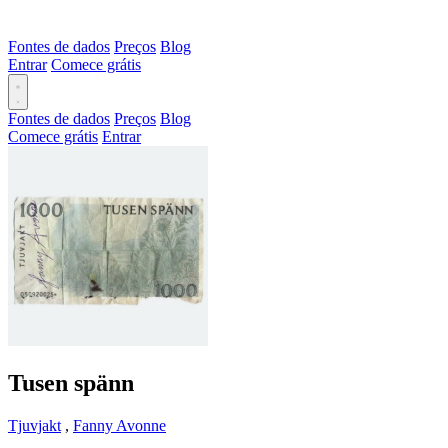
Fontes de dados
Preços
Blog
Entrar
Comece grátis
Fontes de dados
Preços
Blog
Comece grátis
Entrar
Tusen spänn
Tjuvjakt
,
Fanny Avonne